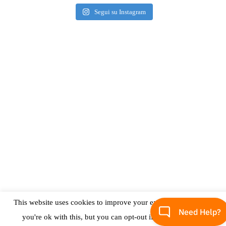
Segui su Instagram
This website uses cookies to improve your experience. We'll assum
you're ok with this, but you can opt-out if you wish.
Accept
LIFESTYLE