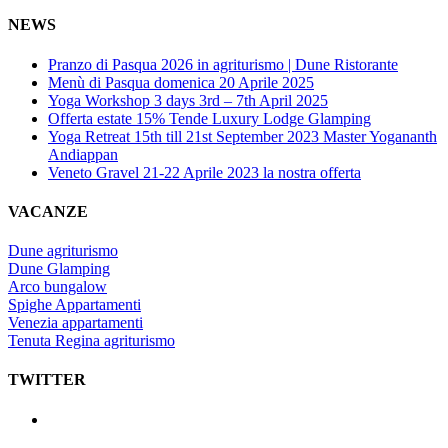
NEWS
Pranzo di Pasqua 2026 in agriturismo | Dune Ristorante
Menù di Pasqua domenica 20 Aprile 2025
Yoga Workshop 3 days 3rd – 7th April 2025
Offerta estate 15% Tende Luxury Lodge Glamping
Yoga Retreat 15th till 21st September 2023 Master Yogananth
Andiappan
Veneto Gravel 21-22 Aprile 2023 la nostra offerta
VACANZE
Dune agriturismo
Dune Glamping
Arco bungalow
Spighe Appartamenti
Venezia appartamenti
Tenuta Regina agriturismo
TWITTER