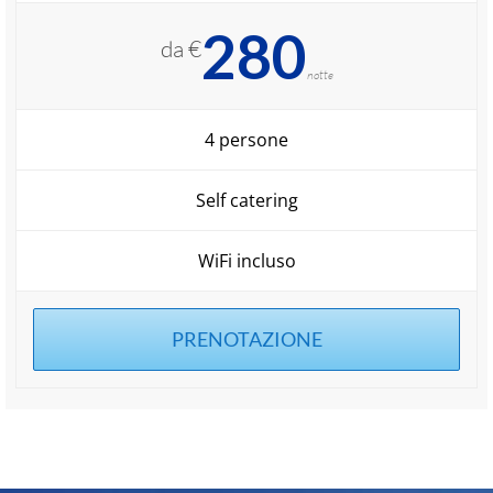
280
da €
notte
4 persone
Self catering
WiFi incluso
PRENOTAZIONE