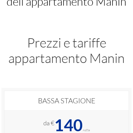
dell’appartamento Manin
Prezzi e tariffe
appartamento Manin
BASSA STAGIONE
140
da €
notte