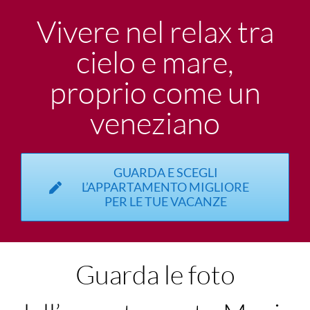
Vivere nel relax tra
cielo e mare,
proprio come un
veneziano
GUARDA E SCEGLI
L’APPARTAMENTO MIGLIORE
PER LE TUE VACANZE
Guarda le foto