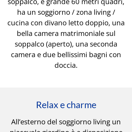
soppalco, è grande 60 metri quadri,
ha un soggiorno / zona living /
cucina con divano letto doppio, una
bella camera matrimoniale sul
soppalco (aperto), una seconda
camera e due bellissimi bagni con
doccia.
Relax e charme
All’esterno del soggiorno living un