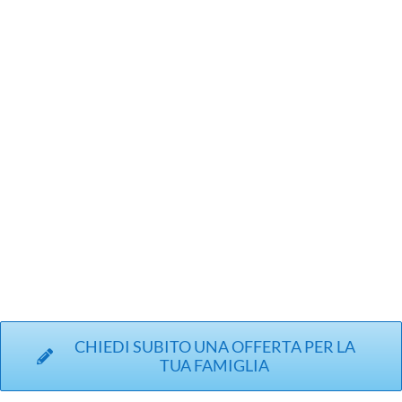
Vuoi fare anche tu una
esperienza autentica?
CHIEDI SUBITO UNA OFFERTA PER LA
TUA FAMIGLIA