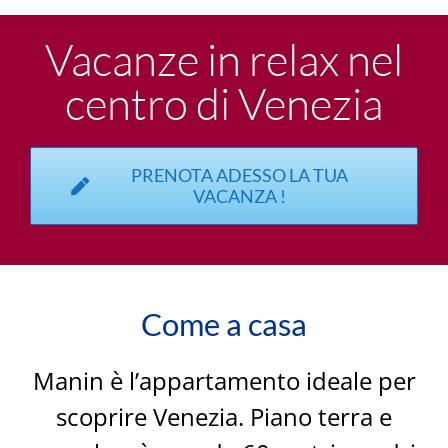
Vacanze in relax nel
centro di Venezia
PRENOTA ADESSO LA TUA
VACANZA !
Come a casa
Manin è l’appartamento ideale per
scoprire Venezia. Piano terra e