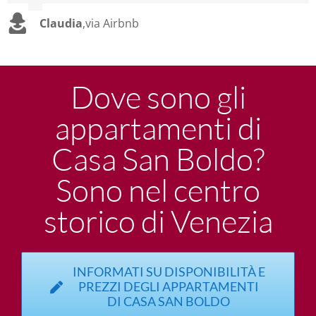
Claudia
,
via Airbnb
Dove sono gli
appartamenti di
Casa San Boldo?
Sono nel centro
storico di Venezia
INFORMATI SU DISPONIBILITÀ E
PREZZI DEGLI APPARTAMENTI
DI CASA SAN BOLDO