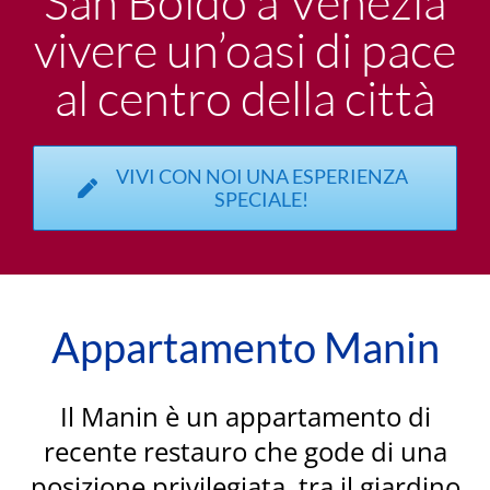
San Boldo a Venezia
vivere un’oasi di pace
al centro della città
VIVI CON NOI UNA ESPERIENZA
SPECIALE!
Appartamento Manin
Il Manin è un appartamento di
recente restauro che gode di una
posizione privilegiata, tra il giardino