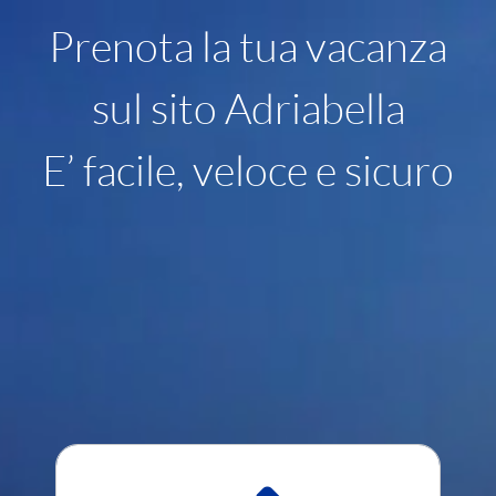
Prenota la tua vacanza
sul sito Adriabella
E’ facile, veloce e sicuro
Per saperne di più