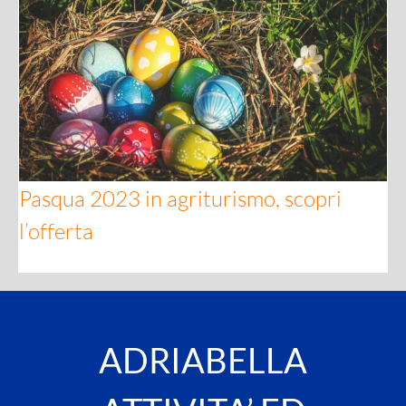
Pasqua 2023 in agriturismo, scopri l’offerta
Pasqua 2023 in agriturismo, scopri
l’offerta
ADRIABELLA