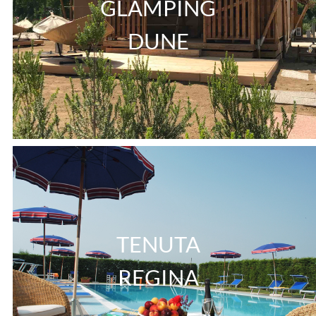
GLAMPING
DUNE
TENUTA
REGINA