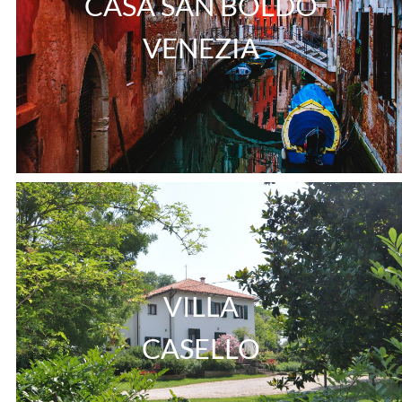
CASA SAN BOLDO
VENEZIA
VILLA
CASELLO