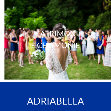
MATRIMONI
E CERIMONIE
ADRIABELLA