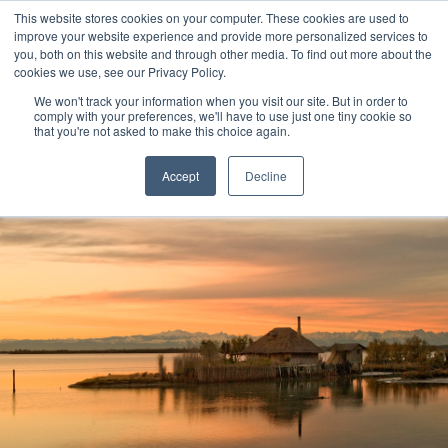
Salta
This website stores cookies on your computer. These cookies are used to
Info e prenotazioni +39.0421.66171
|
al
improve your website experience and provide more personalized services to
info@adriabella.com
you, both on this website and through other media. To find out more about the
contenuto
cookies we use, see our Privacy Policy.
Adriabella
Iniziative
Offerte
Job
Faq
Help
We won't track your information when you visit our site. But in order to
Shop
Blog
Italiano
comply with your preferences, we'll have to use just one tiny cookie so
that you're not asked to make this choice again.
Accept
Decline