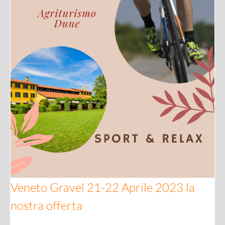
Veneto Gravel 21-22 Aprile 2023 la nostra offerta
Veneto Gravel 21-22 Aprile 2023 la
nostra offerta