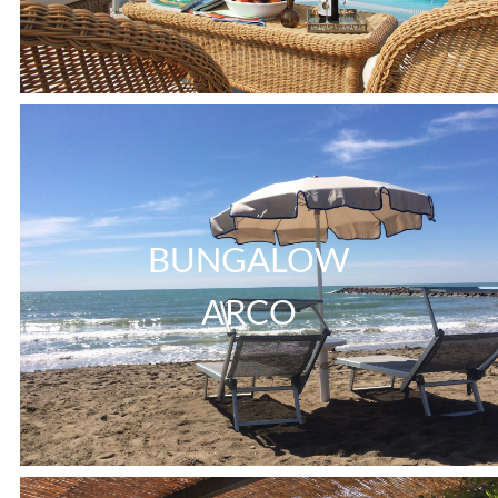
BUNGALOW
ARCO