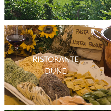
RISTORANTE
DUNE