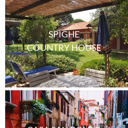
SPIGHE
COUNTRY HOUSE