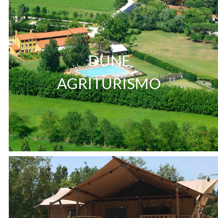
DUNE
AGRITURISMO