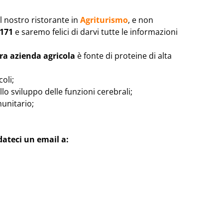
l nostro ristorante in
Agriturismo
, e non
6171
e saremo felici di darvi tutte le informazioni
ra azienda agricola
è fonte di proteine di alta
oli;
o sviluppo delle funzioni cerebrali;
unitario;
ateci un email a: