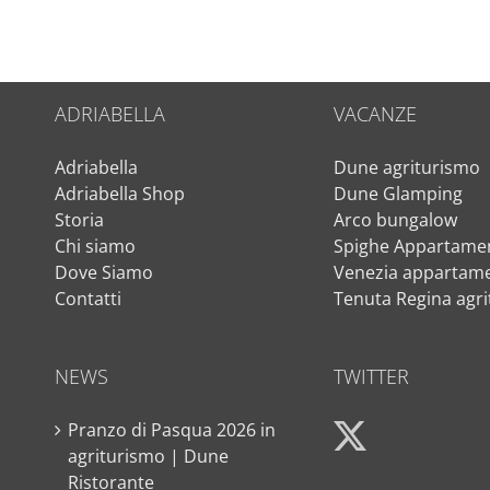
ADRIABELLA
VACANZE
Adriabella
Dune agriturismo
Adriabella Shop
Dune Glamping
Storia
Arco bungalow
Chi siamo
Spighe Appartamen
Dove Siamo
Venezia appartame
Contatti
Tenuta Regina agr
NEWS
TWITTER
Pranzo di Pasqua 2026 in
agriturismo | Dune
Ristorante