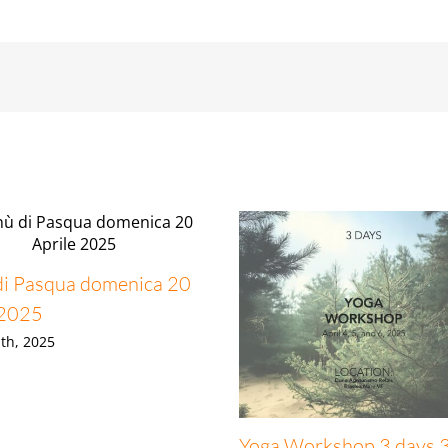
!
i Pasqua domenica 20
 2025
th, 2025
Yoga Workshop 3 days 3